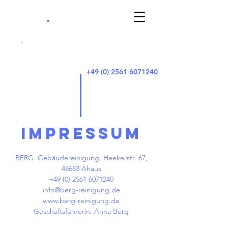
.
berg
Gebäudereinigun
g
.
+49 (0) 2561 6071240
IMPRESSUM
BERG. Gebäudereinigung, Heekerstr. 67,
48683 Ahaus
+49 (0) 2561 6071240
info@berg-reinigung.de
www.berg-reinigung.de
Geschäftsführerin: Anna Berg